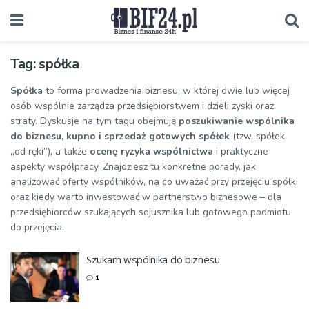
Tag:
spółka
Spółka
to forma prowadzenia biznesu, w której dwie lub więcej
osób wspólnie zarządza przedsiębiorstwem i dzieli zyski oraz
straty. Dyskusje na tym tagu obejmują
poszukiwanie wspólnika
do biznesu
,
kupno i sprzedaż gotowych spółek
(tzw. spółek
„od ręki”), a także
ocenę ryzyka wspólnictwa
i praktyczne
aspekty współpracy. Znajdziesz tu konkretne porady, jak
analizować oferty wspólników, na co uważać przy przejęciu spółki
oraz kiedy warto inwestować w partnerstwo biznesowe – dla
przedsiębiorców szukających sojusznika lub gotowego podmiotu
do przejęcia.
Szukam wspólnika do biznesu
1