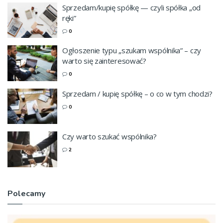
Sprzedam/kupię spółkę — czyli spółka „od
ręki”
0
Ogłoszenie typu „szukam wspólnika” – czy
warto się zainteresować?
0
Sprzedam / kupię spółkę – o co w tym chodzi?
0
Czy warto szukać wspólnika?
2
Polecamy