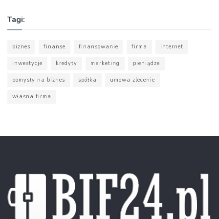
Tagi:
biznes
finanse
finansowanie
firma
internet
inwestycje
kredyty
marketing
pieniądze
pomysły na biznes
spółka
umowa zlecenie
własna firma