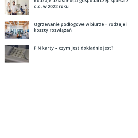
Rodzaje działalności gospodarczej: spółka z
o.o. w 2022 roku
Ogrzewanie podłogowe w biurze – rodzaje i
koszty rozwiązań
PIN karty – czym jest dokładnie jest?