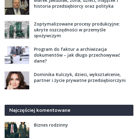
Marek Jakubiak, żona, dzieci, majątek i
historia przedsiębiorcy oraz polityka
Zoptymalizowane procesy produkcyjne:
ukryte oszczędności w przemyśle
spożywczym
Program do faktur a archiwizacja
dokumentów – jak długo przechowywać
dane?
Dominika Kulczyk, dzieci, wykształcenie,
partner i życie prywatne przedsiębiorczyni
Najczęściej komentowane
Biznes rodzinny