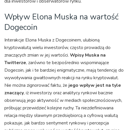
dla inwestorów i obserwatorów rynku.
Wpływ Elona Muska na wartość
Dogecoin
Interakcje Elona Muska z Dogecoinem, ulubioną
kryptowalutą wielu inwestorów, często prowadzą do
znaczących zmian w jej wartości.
Wpisy Muska na
Twitterze
, zarówno te bezpośrednio wspominające
Dogecoin, jak i te bardziej enigmatyczne, mają tendencję do
wywoływania gwałtownych reakcji na rynku kryptowalut.
Nie można zignorować faktu, że
jego wpływ jest na tyle
znaczący
, iż inwestorzy oraz analitycy rynkowi bacznie
obserwują jego aktywność w mediach społecznościowych,
próbując przewidzieć kolejne ruchy. Ta niezdefiniowana
relacja między sławnym przedsiębiorcą a cyfrową walutą
pokazuje, jak bardzo sentyment rynkowy i percepcja