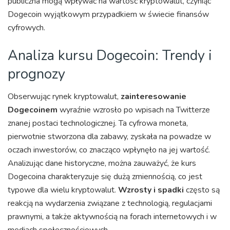
publiczna mogą wpływać na wartość kryptowalut, czyniąc
Dogecoin wyjątkowym przypadkiem w świecie finansów
cyfrowych.
Analiza kursu Dogecoin: Trendy i
prognozy
Obserwując rynek kryptowalut,
zainteresowanie
Dogecoinem
wyraźnie wzrosło po wpisach na Twitterze
znanej postaci technologicznej. Ta cyfrowa moneta,
pierwotnie stworzona dla zabawy, zyskała na powadze w
oczach inwestorów, co znacząco wpłynęło na jej wartość.
Analizując dane historyczne, można zauważyć, że kurs
Dogecoina charakteryzuje się dużą zmiennością, co jest
typowe dla wielu kryptowalut.
Wzrosty i spadki
często są
reakcją na wydarzenia związane z technologią, regulacjami
prawnymi, a także aktywnością na forach internetowych i w