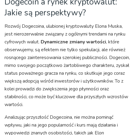
Dogecoin a rynek kryptowalut:
Jakie są perspektywy?
Rozwój Dogecoina, ulubionej kryptowaluty Elona Muska,
jest nierozerwalnie związany z ogólnymi trendami na rynku
cyfrowych walut.
Dynamiczne zmiany wartości
, które
obserwujemy, są efektem nie tylko spekulacji, ale również
rosnącego zainteresowania szerokiej publiczności. Dogecoin,
mimo swojego początkowo żartobliwego charakteru, zyskał
status poważnego gracza na rynku, co skutkuje jego coraz
większą adopcją wśród inwestorów i użytkowników. To z
kolei prowadzi do zwiększenia jego płynności oraz
stabilności, co może być kluczowe dla przyszłych wzrostów
wartości.
Analizując przyszłość Dogecoina, nie można pominąć
wpływu, jaki na jego popularność i kurs mają działania i
wypowiedzi znanych osobistości, takich jak Elon