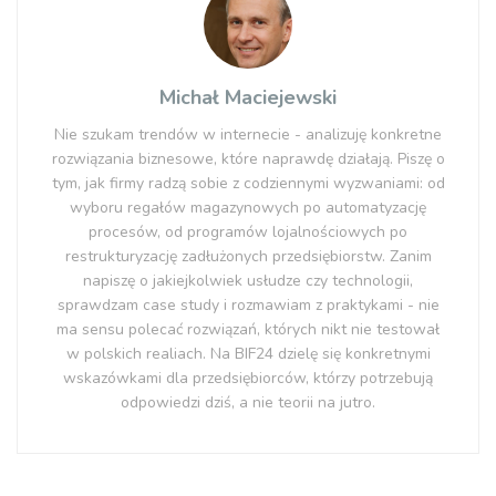
Michał Maciejewski
Nie szukam trendów w internecie - analizuję konkretne
rozwiązania biznesowe, które naprawdę działają. Piszę o
tym, jak firmy radzą sobie z codziennymi wyzwaniami: od
wyboru regałów magazynowych po automatyzację
procesów, od programów lojalnościowych po
restrukturyzację zadłużonych przedsiębiorstw. Zanim
napiszę o jakiejkolwiek usłudze czy technologii,
sprawdzam case study i rozmawiam z praktykami - nie
ma sensu polecać rozwiązań, których nikt nie testował
w polskich realiach. Na BIF24 dzielę się konkretnymi
wskazówkami dla przedsiębiorców, którzy potrzebują
odpowiedzi dziś, a nie teorii na jutro.