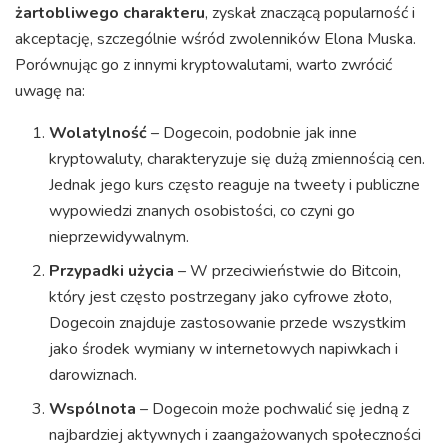
żartobliwego charakteru
, zyskał znaczącą popularność i
akceptację, szczególnie wśród zwolenników Elona Muska.
Porównując go z innymi kryptowalutami, warto zwrócić
uwagę na:
Wolatylność
– Dogecoin, podobnie jak inne
kryptowaluty, charakteryzuje się dużą zmiennością cen.
Jednak jego kurs często reaguje na tweety i publiczne
wypowiedzi znanych osobistości, co czyni go
nieprzewidywalnym.
Przypadki użycia
– W przeciwieństwie do Bitcoin,
który jest często postrzegany jako cyfrowe złoto,
Dogecoin znajduje zastosowanie przede wszystkim
jako środek wymiany w internetowych napiwkach i
darowiznach.
Wspólnota
– Dogecoin może pochwalić się jedną z
najbardziej aktywnych i zaangażowanych społeczności