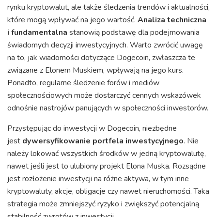
rynku kryptowalut, ale także śledzenia trendów i aktualności,
które mogą wpływać na jego wartość.
Analiza techniczna
i fundamentalna
stanowią podstawę dla podejmowania
świadomych decyzji inwestycyjnych. Warto zwrócić uwagę
na to, jak wiadomości dotyczące Dogecoin, zwłaszcza te
związane z Elonem Muskiem, wpływają na jego kurs.
Ponadto, regularne śledzenie forów i mediów
społecznościowych może dostarczyć cennych wskazówek
odnośnie nastrojów panujących w społeczności inwestorów.
Przystępując do inwestycji w Dogecoin, niezbędne
jest
dywersyfikowanie portfela inwestycyjnego
. Nie
należy lokować wszystkich środków w jedną kryptowalutę,
nawet jeśli jest to ulubiony projekt Elona Muska. Rozsądne
jest rozłożenie inwestycji na różne aktywa, w tym inne
kryptowaluty, akcje, obligacje czy nawet nieruchomości. Taka
strategia może zmniejszyć ryzyko i zwiększyć potencjalną
stabilność zwrotów z inwestycji.