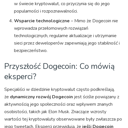
w świecie kryptowalut, co przyczynia się do jego
popularności i rozpoznawalności.
Wsparcie technologiczne
– Mimo że Dogecoin nie
wprowadza przełomowych rozwiązań
technologicznych, regularne aktualizacje i utrzymanie
sieci przez deweloperów zapewniają jego stabilność i
bezpieczeństwo.
Przyszłość Dogecoin: Co mówią
eksperci?
Specjaliści w dziedzinie kryptowalut często podkreślają,
że
dynamiczny rozwój Dogecoin
jest ściśle powiązany z
aktywnością jego społeczności oraz wpływem znanych
osobistości, takich jak Elon Musk. Znaczące wzrosty
wartości tej kryptowaluty obserwowane były zwłaszcza po
jego tweetach. Eksperci przewidują, że
jeśli Dogecoin