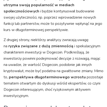
utrzyma swoją popularność w mediach
społecznościowych
i będzie kontynuował budowanie
swojej użyteczności, np. poprzez wprowadzenie nowych
funkcji lub partnerstw, może to pozytywnie wpłynąć na jego
kurs w długoterminowej perspektywie.
Z drugiej strony, niektórzy analitycy zwracają uwagę
na
ryzyka związane z dużą zmiennością
i spekulacyjnym
charakterem inwestycji w Dogecoin. Podkreślają, że
inwestorzy powinni podejmować decyzje z rozwagą, mając
na uwadze, że wartość Dogecoin, podobnie jak innych
kryptowalut, może być podatna na gwałtowne zmiany. Mimo
to,
perspektywa długoterminowego wzrostu
pozostaje
tematem otwartym do dyskusji wśród ekspertów, co czyni
Dogecoin interesującym, choć ryzykownym aktywem
inwestycyjnym.