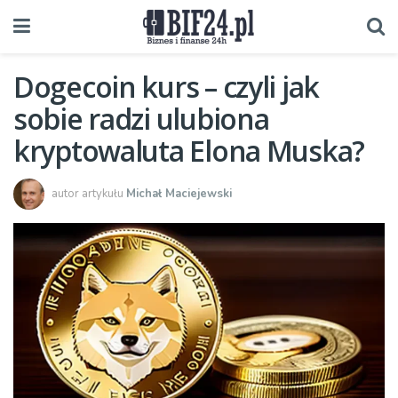
Dogecoin kurs – czyli jak
sobie radzi ulubiona
kryptowaluta Elona Muska?
autor artykułu
Michał Maciejewski