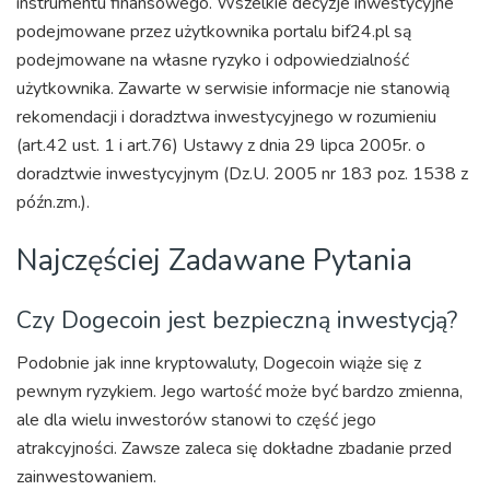
instrumentu finansowego. Wszelkie decyzje inwestycyjne
podejmowane przez użytkownika portalu bif24.pl są
podejmowane na własne ryzyko i odpowiedzialność
użytkownika. Zawarte w serwisie informacje nie stanowią
rekomendacji i doradztwa inwestycyjnego w rozumieniu
(art.42 ust. 1 i art.76) Ustawy z dnia 29 lipca 2005r. o
doradztwie inwestycyjnym (Dz.U. 2005 nr 183 poz. 1538 z
późn.zm.).
Najczęściej Zadawane Pytania
Czy Dogecoin jest bezpieczną inwestycją?
Podobnie jak inne kryptowaluty, Dogecoin wiąże się z
pewnym ryzykiem. Jego wartość może być bardzo zmienna,
ale dla wielu inwestorów stanowi to część jego
atrakcyjności. Zawsze zaleca się dokładne zbadanie przed
zainwestowaniem.