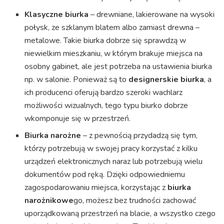
Klasyczne biurka
– drewniane, lakierowane na wysoki
połysk, ze szklanym blatem albo zamiast drewna –
metalowe. Takie biurka dobrze się sprawdzą w
niewielkim mieszkaniu, w którym brakuje miejsca na
osobny gabinet, ale jest potrzeba na ustawienia biurka
np. w salonie. Ponieważ są to
designerskie biurka
, a
ich producenci oferują bardzo szeroki wachlarz
możliwości wizualnych, tego typu biurko dobrze
wkomponuje się w przestrzeń.
Biurka narożne
– z pewnością przydadzą się tym,
którzy potrzebują w swojej pracy korzystać z kilku
urządzeń elektronicznych naraz lub potrzebują wielu
dokumentów pod ręką. Dzięki odpowiedniemu
zagospodarowaniu miejsca, korzystając z
biurka
narożnikowe
go, możesz bez trudności zachować
uporządkowaną przestrzeń na blacie, a wszystko czego