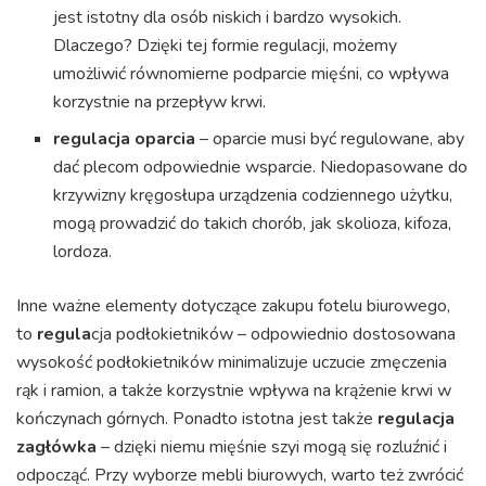
jest istotny dla osób niskich i bardzo wysokich.
Dlaczego? Dzięki tej formie regulacji, możemy
umożliwić równomierne podparcie mięśni, co wpływa
korzystnie na przepływ krwi.
regulacja oparcia
– oparcie musi być regulowane, aby
dać plecom odpowiednie wsparcie. Niedopasowane do
krzywizny kręgosłupa urządzenia codziennego użytku,
mogą prowadzić do takich chorób, jak skolioza, kifoza,
lordoza.
Inne ważne elementy dotyczące zakupu fotelu biurowego,
to
regula
cja podłokietników – odpowiednio dostosowana
wysokość podłokietników minimalizuje uczucie zmęczenia
rąk i ramion, a także korzystnie wpływa na krążenie krwi w
kończynach górnych. Ponadto istotna jest także
regulacja
zagłówka
– dzięki niemu mięśnie szyi mogą się rozluźnić i
odpocząć. Przy wyborze mebli biurowych, warto też zwrócić