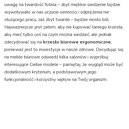
uwagę na twardość fotela – zbyt miękkie siedzenie będzie
wywoływało w nas uczucie senności i odprężenia nie
służącego pracy, zaś zbyt twarde – będzie niosło ból.
Najważniejsze jest zatem, aby nie kupować taniego krzesła,
aby mieć tylko coś na czym można siedzieć, ale jednak
zdecydować się na
krzesło biurowe ergonomiczne
,
ponieważ jest to inwestycja w nasze zdrowe. Decydując się
na meble biurowe odwiedź kilka salonów i wypróbuj
interesujące Ciebie modele – pamiętaj, że wygląd może być
dodatkowym kryterium, a podstawowym jego
funkcjonalność i korzystny wpływ na Twój organizm.