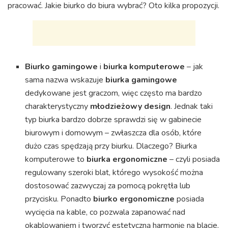
pracować. Jakie biurko do biura wybrać? Oto kilka propozycji.
Biurko gamingowe
i
biurka komputerowe
– jak
sama nazwa wskazuje
biurka gamingowe
dedykowane jest graczom, więc często ma bardzo
charakterystyczny
młodzieżowy design
. Jednak taki
typ biurka bardzo dobrze sprawdzi się w gabinecie
biurowym i domowym – zwłaszcza dla osób, które
dużo czas spędzają przy biurku. Dlaczego? Biurka
komputerowe to
biurka ergonomiczne
– czyli posiada
regulowany szeroki blat, którego wysokość można
dostosować zazwyczaj za pomocą pokrętła lub
przycisku. Ponadto
biurko ergonomiczne
posiada
wycięcia na kable, co pozwala zapanować nad
okablowaniem i tworzyć estetyczną harmonię na blacie.