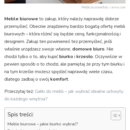
Meble biurowe/foto: canva.com
Meble biurowe
to zakup, który należy naprawdę dobrze
przemyśleć. Obecnie znajdziemy bardzo bogatą ofertę mebli
biurowych – która różnić się będzie ceną, funkcjonalnością i
designem. Zakup ten powinieneś też przemyśleć, jeśli
właśnie urządzasz swoje własne,
domowe biuro
. Nie
chodzi tylko o to, aby kupić
biurko
i
krzesło
. Oczywiście w
pewien sposób o to chodzi, ale pamiętaj że przy tym biurku i
na tym krześle możesz spędzić naprawdę wiele czasu,
dlatego zadbaj o swój
komfort
.
Przeczytaj też:
Gałki do mebli – jak wybrać idealne uchwyty
do każdego wnętrza?
Spis treści:
Meble biurowe – jakie biurko wybrać?