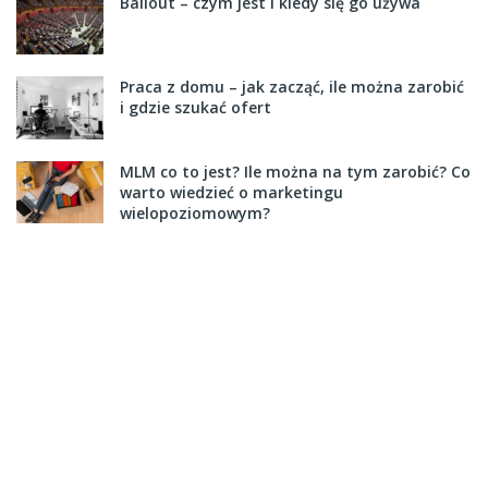
Bailout – czym jest i kiedy się go używa
Praca z domu – jak zacząć, ile można zarobić
i gdzie szukać ofert
MLM co to jest? Ile można na tym zarobić? Co
warto wiedzieć o marketingu
wielopoziomowym?