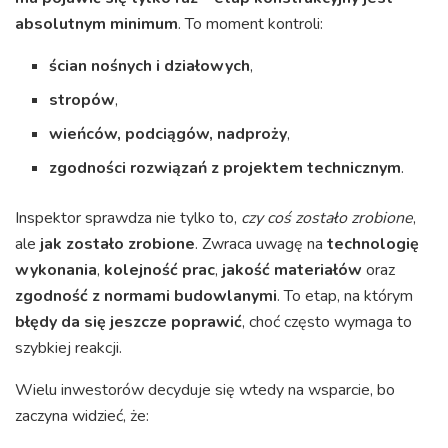
absolutnym minimum
. To moment kontroli:
ścian nośnych i działowych
,
stropów
,
wieńców, podciągów, nadproży
,
zgodności rozwiązań z projektem technicznym
.
Inspektor sprawdza nie tylko to,
czy coś zostało zrobione
,
ale
jak zostało zrobione
. Zwraca uwagę na
technologię
wykonania
,
kolejność prac
,
jakość materiałów
oraz
zgodność z normami budowlanymi
. To etap, na którym
błędy da się jeszcze poprawić
, choć często wymaga to
szybkiej reakcji.
Wielu inwestorów decyduje się wtedy na wsparcie, bo
zaczyna widzieć, że: