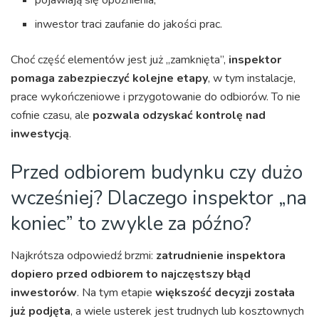
pojawiają się opóźnienia,
inwestor traci zaufanie do jakości prac.
Choć część elementów jest już „zamknięta”,
inspektor
pomaga zabezpieczyć kolejne etapy
, w tym instalacje,
prace wykończeniowe i przygotowanie do odbiorów. To nie
cofnie czasu, ale
pozwala odzyskać kontrolę nad
inwestycją
.
Przed odbiorem budynku czy dużo
wcześniej? Dlaczego inspektor „na
koniec” to zwykle za późno?
Najkrótsza odpowiedź brzmi:
zatrudnienie inspektora
dopiero przed odbiorem to najczęstszy błąd
inwestorów
. Na tym etapie
większość decyzji została
już podjęta
, a wiele usterek jest trudnych lub kosztownych