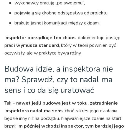
wykonawcy pracują „po swojemu”,
pojawiają się drobne odstępstwa od projektu,
brakuje jasnej komunikacji między ekipami.
Inspektor porządkuje ten chaos
, dokumentuje postęp
prac i
wymusza standard
, który w teorii powinien być
oczywisty, ale w praktyce bywa różny.
Budowa idzie, a inspektora nie
ma? Sprawdź, czy to nadal ma
sens i co da się uratować
Tak –
nawet jeśli budowa jest w toku, zatrudnienie
inspektora nadal ma sens
, choć zakres jego działania
będzie inny niż na początku. Najważniejsze zdanie na start
brzmi:
im później wchodzi inspektor, tym bardziej jego