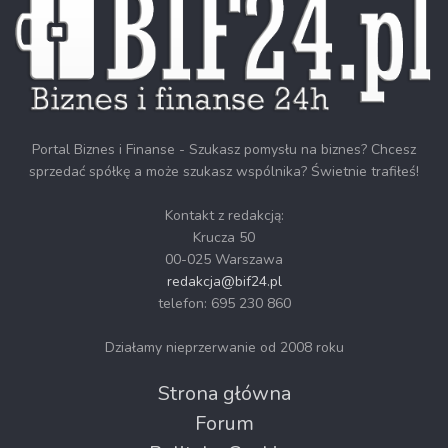
Portal Biznes i Finanse - Szukasz pomysłu na biznes? Chcesz
sprzedać spółkę a może szukasz wspólnika? Świetnie trafiłeś!
Kontakt z redakcją:
Krucza 50
00-025 Warszawa
redakcja@bif24.pl
telefon: 695 230 860
Działamy nieprzerwanie od 2008 roku
Strona główna
Forum