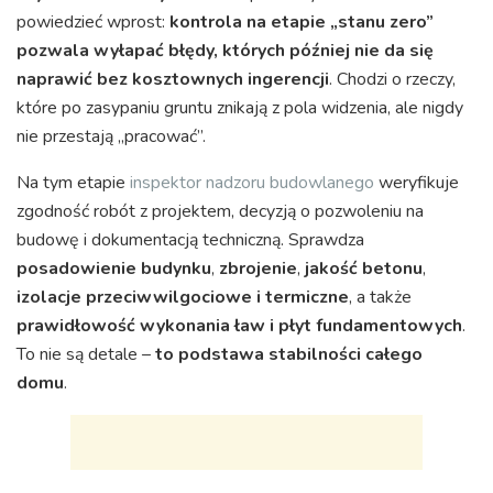
powiedzieć wprost:
kontrola na etapie „stanu zero”
pozwala wyłapać błędy, których później nie da się
naprawić bez kosztownych ingerencji
. Chodzi o rzeczy,
które po zasypaniu gruntu znikają z pola widzenia, ale nigdy
nie przestają „pracować”.
Na tym etapie
inspektor nadzoru budowlanego
weryfikuje
zgodność robót z projektem, decyzją o pozwoleniu na
budowę i dokumentacją techniczną. Sprawdza
posadowienie budynku
,
zbrojenie
,
jakość betonu
,
izolacje przeciwwilgociowe i termiczne
, a także
prawidłowość wykonania ław i płyt fundamentowych
.
To nie są detale –
to podstawa stabilności całego
domu
.