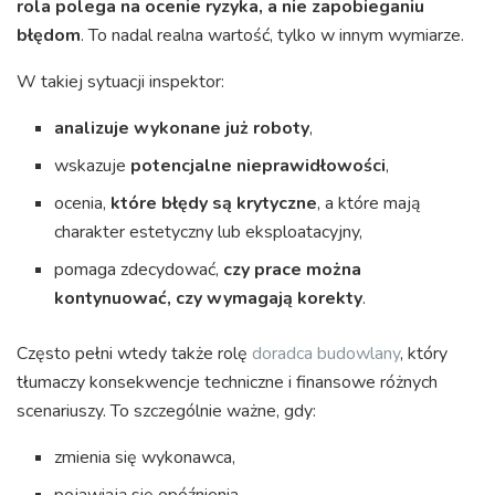
rola polega na ocenie ryzyka, a nie zapobieganiu
błędom
. To nadal realna wartość, tylko w innym wymiarze.
W takiej sytuacji inspektor:
analizuje wykonane już roboty
,
wskazuje
potencjalne nieprawidłowości
,
ocenia,
które błędy są krytyczne
, a które mają
charakter estetyczny lub eksploatacyjny,
pomaga zdecydować,
czy prace można
kontynuować, czy wymagają korekty
.
Często pełni wtedy także rolę
doradca budowlany
, który
tłumaczy konsekwencje techniczne i finansowe różnych
scenariuszy. To szczególnie ważne, gdy:
zmienia się wykonawca,