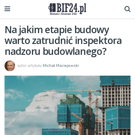
Na jakim etapie budowy
warto zatrudnić inspektora
nadzoru budowlanego?
autor artykułu
Michał Maciejewski