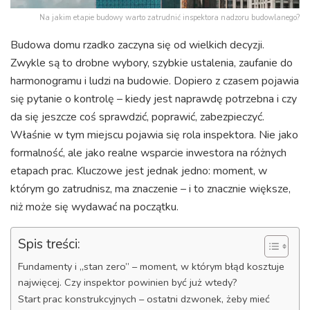
Na jakim etapie budowy warto zatrudnić inspektora nadzoru budowlanego?
Budowa domu rzadko zaczyna się od wielkich decyzji.
Zwykle są to drobne wybory, szybkie ustalenia, zaufanie do
harmonogramu i ludzi na budowie. Dopiero z czasem pojawia
się pytanie o kontrolę – kiedy jest naprawdę potrzebna i czy
da się jeszcze coś sprawdzić, poprawić, zabezpieczyć.
Właśnie w tym miejscu pojawia się rola inspektora. Nie jako
formalność, ale jako realne wsparcie inwestora na różnych
etapach prac. Kluczowe jest jednak jedno: moment, w
którym go zatrudnisz, ma znaczenie – i to znacznie większe,
niż może się wydawać na początku.
Spis treści:
Fundamenty i „stan zero” – moment, w którym błąd kosztuje
najwięcej. Czy inspektor powinien być już wtedy?
Start prac konstrukcyjnych – ostatni dzwonek, żeby mieć