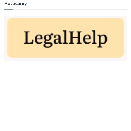
Polecamy