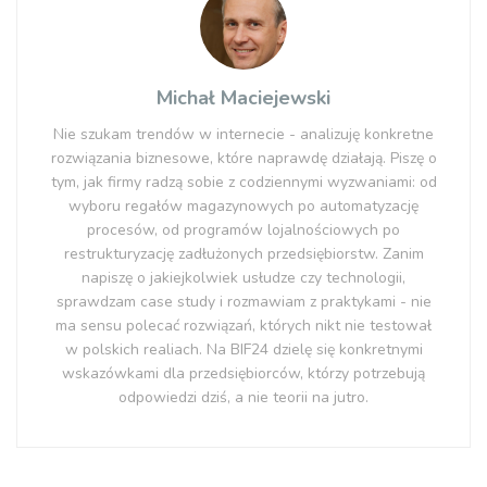
Michał Maciejewski
Nie szukam trendów w internecie - analizuję konkretne
rozwiązania biznesowe, które naprawdę działają. Piszę o
tym, jak firmy radzą sobie z codziennymi wyzwaniami: od
wyboru regałów magazynowych po automatyzację
procesów, od programów lojalnościowych po
restrukturyzację zadłużonych przedsiębiorstw. Zanim
napiszę o jakiejkolwiek usłudze czy technologii,
sprawdzam case study i rozmawiam z praktykami - nie
ma sensu polecać rozwiązań, których nikt nie testował
w polskich realiach. Na BIF24 dzielę się konkretnymi
wskazówkami dla przedsiębiorców, którzy potrzebują
odpowiedzi dziś, a nie teorii na jutro.