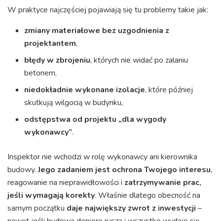
W praktyce najczęściej pojawiają się tu problemy takie jak:
zmiany materiałowe bez uzgodnienia z
projektantem
,
błędy w zbrojeniu
, których nie widać po zalaniu
betonem,
niedokładnie wykonane izolacje
, które później
skutkują wilgocią w budynku,
odstępstwa od projektu „dla wygody
wykonawcy”
.
Inspektor nie wchodzi w rolę wykonawcy ani kierownika
budowy.
Jego zadaniem jest ochrona Twojego interesu
,
reagowanie na nieprawidłowości i
zatrzymywanie prac,
jeśli wymagają korekty
. Właśnie dlatego obecność na
samym początku
daje największy zwrot z inwestycji
–