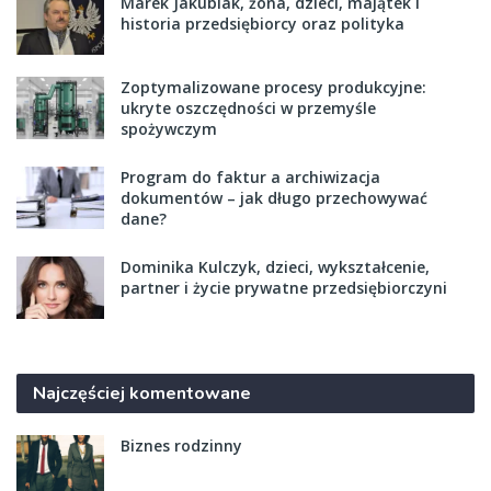
Marek Jakubiak, żona, dzieci, majątek i
historia przedsiębiorcy oraz polityka
Zoptymalizowane procesy produkcyjne:
ukryte oszczędności w przemyśle
spożywczym
Program do faktur a archiwizacja
dokumentów – jak długo przechowywać
dane?
Dominika Kulczyk, dzieci, wykształcenie,
partner i życie prywatne przedsiębiorczyni
Najczęściej komentowane
Biznes rodzinny