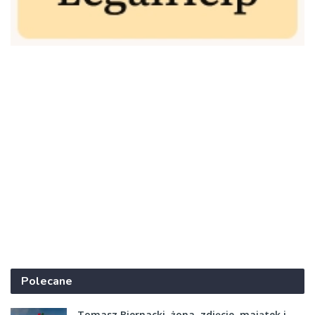
Polecane
Tomasz Biernacki, żona, zdjęcie, majątek i