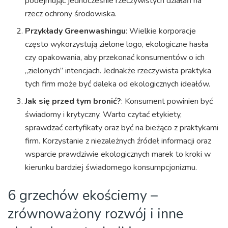
podejmując jednocześnie rzeczywistych działań na
rzecz ochrony środowiska.
Przykłady Greenwashingu
: Wielkie korporacje
często wykorzystują zielone logo, ekologiczne hasła
czy opakowania, aby przekonać konsumentów o ich
„zielonych” intencjach. Jednakże rzeczywista praktyka
tych firm może być daleka od ekologicznych ideałów.
Jak się przed tym bronić?
: Konsument powinien być
świadomy i krytyczny. Warto czytać etykiety,
sprawdzać certyfikaty oraz być na bieżąco z praktykami
firm. Korzystanie z niezależnych źródeł informacji oraz
wsparcie prawdziwie ekologicznych marek to kroki w
kierunku bardziej świadomego konsumpcjonizmu.
6 grzechów ekościemy –
zrównoważony rozwój i inne