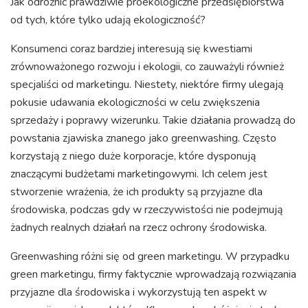
Jak odróżnić prawdziwie proekologiczne przedsiębiorstwa
od tych, które tylko udają ekologiczność?
Konsumenci coraz bardziej interesują się kwestiami
zrównoważonego rozwoju i ekologii, co zauważyli również
specjaliści od marketingu. Niestety, niektóre firmy ulegają
pokusie udawania ekologiczności w celu zwiększenia
sprzedaży i poprawy wizerunku. Takie działania prowadzą do
powstania zjawiska znanego jako greenwashing. Często
korzystają z niego duże korporacje, które dysponują
znaczącymi budżetami marketingowymi. Ich celem jest
stworzenie wrażenia, że ich produkty są przyjazne dla
środowiska, podczas gdy w rzeczywistości nie podejmują
żadnych realnych działań na rzecz ochrony środowiska.
Greenwashing różni się od green marketingu. W przypadku
green marketingu, firmy faktycznie wprowadzają rozwiązania
przyjazne dla środowiska i wykorzystują ten aspekt w