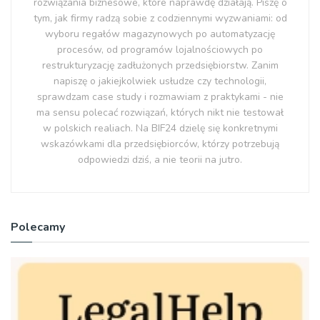
rozwiązania biznesowe, które naprawdę działają. Piszę o
tym, jak firmy radzą sobie z codziennymi wyzwaniami: od
wyboru regałów magazynowych po automatyzację
procesów, od programów lojalnościowych po
restrukturyzację zadłużonych przedsiębiorstw. Zanim
napiszę o jakiejkolwiek usłudze czy technologii,
sprawdzam case study i rozmawiam z praktykami - nie
ma sensu polecać rozwiązań, których nikt nie testował
w polskich realiach. Na BIF24 dzielę się konkretnymi
wskazówkami dla przedsiębiorców, którzy potrzebują
odpowiedzi dziś, a nie teorii na jutro.
Polecamy