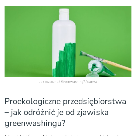
Jak rozpoznać Greenwashing? / canva
Proekologiczne przedsiębiorstwa
– jak odróżnić je od zjawiska
greenwashingu?