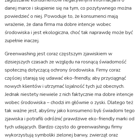
zagłuszanie konsumentów negatywnymi informacjami o
danej marce i skupienie się na tym, co pozytywnego można
powiedzieć o niej. Powoduje to, że konsumenci mają
wrażenie, że dana firma ma dobre intencje wobec
środowiska i jest ekologiczna, choć tak naprawdę może być
zupełnie inaczej.
Greenwashing jest coraz częstszym zjawiskiem w
dzisiejszych czasach ze względu na rosnącą świadomość
społeczną dotyczącą ochrony środowiska. Firmy coraz
częściej starają się udawać eko-friendly, aby przyciągnąć
nowych klientów i utrzymać lojalność tych już obecnych.
Jednak niestety niewiele z nich faktycznie ma dobre intencje
wobec środowiska – chodzi im głównie o zyski. Dlatego też
tak ważne jest, abyśmy jako konsumenci byli świadomi tego
zjawiska i potrafili odróżnić prawdziwe eko-friendly marki od
tych udających. Bardzo często do greenwashingu firmy
wykorzystują symboliki zielonej barwy, zwierząt oraz