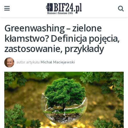
Greenwashing – zielone
kłamstwo? Definicja pojęcia,
zastosowanie, przykłady
autor artykułu
Michał Maciejewski