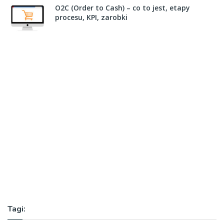
O2C (Order to Cash) – co to jest, etapy
procesu, KPI, zarobki
Tagi: