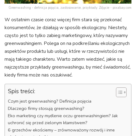
Greenwashing - definicja pojęcia, zastosowanie, przykłady. Zdjęcie - pixabay.com
W ostatnim czasie coraz więcej firm stara się przekonać
konsumentów, że działają w sposób ekologiczny. Niestety,
często jest to tylko zabieg marketingowy, który nazywamy
greenwashingiem. Polega on na podkreślaniu ekologicznych
aspektów produktu lub usługi, które w rzeczywistości nie
mają takiego charakteru. Warto zatem wiedzieć, jakie są
najczęstsze przykłady greenwashingu, by mieć świadomość,
kiedy firma może nas oszukiwać.
Spis treści:
Czym jest greenwashing? Definicja pojęcia
Dlaczego firmy stosują greenwashing?
Eko marketing czy mydlenie oczu greenwashingiem? Jak
uchronić się przed zielonym kłamstwem?
6 grzechów ekościemy – zrównoważony rozwój i inne