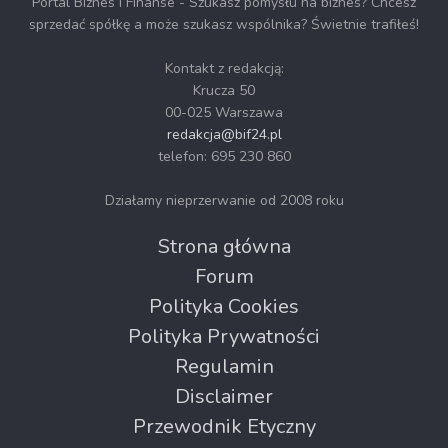
Portal Biznes i Finanse - Szukasz pomysłu na biznes? Chcesz
sprzedać spółkę a może szukasz wspólnika? Świetnie trafiłeś!
Kontakt z redakcją:
Krucza 50
00-025 Warszawa
redakcja@bif24.pl
telefon: 695 230 860
Działamy nieprzerwanie od 2008 roku
Strona główna
Forum
Polityka Cookies
Polityka Prywatności
Regulamin
Disclaimer
Przewodnik Etyczny