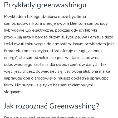
Przykłady greenwashingu
Przykładem takiego działania może być firma
samochodowa, która oferuje swoim klientom samochody
hybrydowe lub elektryczne, podczas gdy ich fabryki
produkują auta o bardzo dużym zużyciu paliwa i emitują duże
ilości dwutlenku węgla do atmosfery. Innym przykładem jest
firma telekomunikacyjna, która oferuje usługi „zielonej
energii”, ale samodzielnie nie jest w stanie zapewnić
odpowiedniego zasilania dla swoich centrów danych. Tak
więc, jeśli chcesz dowiedzieć się, czy twoja ulubiona marka
naprawdę dba o środowisko, musisz dokładnie sprawdzić
fakty. Nie sugeruj się tylko hasłami reklamowymi i
sloganami.
Jak rozpoznać Greenwashing?
Po pierwsze, spójrz na to, co firma mówi o swoich