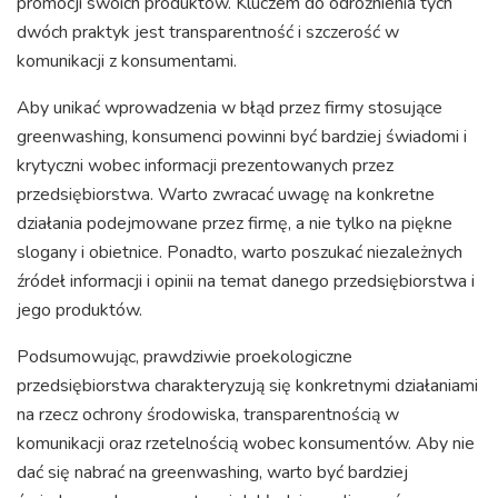
promocji swoich produktów. Kluczem do odróżnienia tych
dwóch praktyk jest transparentność i szczerość w
komunikacji z konsumentami.
Aby unikać wprowadzenia w błąd przez firmy stosujące
greenwashing, konsumenci powinni być bardziej świadomi i
krytyczni wobec informacji prezentowanych przez
przedsiębiorstwa. Warto zwracać uwagę na konkretne
działania podejmowane przez firmę, a nie tylko na piękne
slogany i obietnice. Ponadto, warto poszukać niezależnych
źródeł informacji i opinii na temat danego przedsiębiorstwa i
jego produktów.
Podsumowując, prawdziwie proekologiczne
przedsiębiorstwa charakteryzują się konkretnymi działaniami
na rzecz ochrony środowiska, transparentnością w
komunikacji oraz rzetelnością wobec konsumentów. Aby nie
dać się nabrać na greenwashing, warto być bardziej