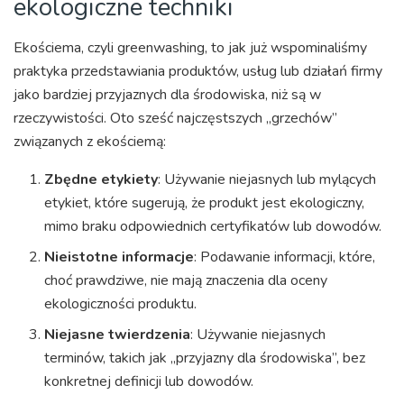
ekologiczne techniki
Ekościema, czyli greenwashing, to jak już wspominaliśmy
praktyka przedstawiania produktów, usług lub działań firmy
jako bardziej przyjaznych dla środowiska, niż są w
rzeczywistości. Oto sześć najczęstszych „grzechów”
związanych z ekościemą:
Zbędne etykiety
: Używanie niejasnych lub mylących
etykiet, które sugerują, że produkt jest ekologiczny,
mimo braku odpowiednich certyfikatów lub dowodów.
Nieistotne informacje
: Podawanie informacji, które,
choć prawdziwe, nie mają znaczenia dla oceny
ekologiczności produktu.
Niejasne twierdzenia
: Używanie niejasnych
terminów, takich jak „przyjazny dla środowiska”, bez
konkretnej definicji lub dowodów.