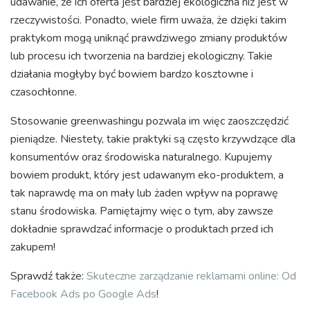
udawanie, że ich oferta jest bardziej ekologiczna niż jest w
rzeczywistości. Ponadto, wiele firm uważa, że dzięki takim
praktykom mogą uniknąć prawdziwego zmiany produktów
lub procesu ich tworzenia na bardziej ekologiczny. Takie
działania mogłyby być bowiem bardzo kosztowne i
czasochłonne.
Stosowanie greenwashingu pozwala im więc zaoszczędzić
pieniądze. Niestety, takie praktyki są często krzywdzące dla
konsumentów oraz środowiska naturalnego. Kupujemy
bowiem produkt, który jest udawanym eko-produktem, a
tak naprawdę ma on mały lub żaden wpływ na poprawę
stanu środowiska. Pamiętajmy więc o tym, aby zawsze
dokładnie sprawdzać informacje o produktach przed ich
zakupem!
Sprawdź także:
Skuteczne zarządzanie reklamami online: Od
Facebook Ads po Google Ads
!