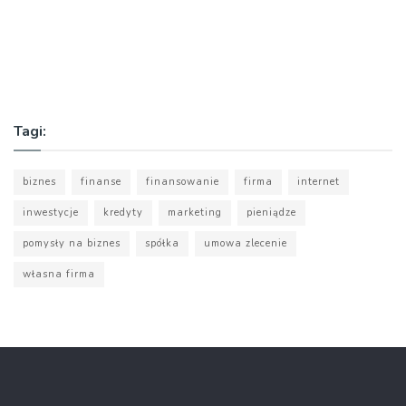
Tagi:
biznes
finanse
finansowanie
firma
internet
inwestycje
kredyty
marketing
pieniądze
pomysły na biznes
spółka
umowa zlecenie
własna firma