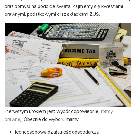
oraz pomysł na podbicie świata. Zajmiemy się kwestiami
prawnymi, podatkowymi oraz składkami ZUS.
Pierwszym krokiem jest wybór odpowiedniej
formy
prawnej
. Obecnie do wyboru mamy:
jednoosobową działalność gospodarczą,