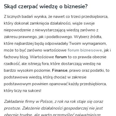
Skąd czerpać wiedzę o biznesie?
Z licznych badań wynika, że nawet co trzeci przedsiębiorca,
który dokonał zamknięcia działalności, wiąże swoje
niepowodzenie z niewystarczającą wiedzą zarówno z
zakresu prawnego, jak i podatkowego. Wybierz źródła,
które najbardziej będą odpowiadały Twoim wymaganiom,
może to być zarówno wartościowe
forum biznesowe
, jak i
fachowy blog. Wartościowe
forum
to co prawda obecnie
rzadkość, ale istnieją fora, które dostarczają wiedzę na
bardzo wysokim poziomie.
Finanse
, prawo oraz podatki, to
podstawowa wiedzą, którą chociaż w zakresie
podstawowym powinien opanować każdy przedsiębiorca,
który liczy na sukces!
Zakładanie firmy w Polsce, z rok na rok staje się coraz
prostsze. Założenie działalności gospodarczej nie jest
obecnie trudne, ale warto przemyśleć najważniejsze