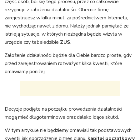
część osób, boi się tego procesu, przez co całkowicie
rezygnuje z założenia działalności. Obecnie firmę
zarejestrujesz w kilka minut, za pośrednictwem Internetu,
nie wychodząc nawet z domu. Należy jednak pamiętać, że
istnieją sytuacje, w których niezbędna będzie wizyta w
urzędzie czy też siedzibie
ZUS
.
Założenie działalności będzie dla Ciebie bardzo proste, gdy
przed zarejestrowaniem rozważysz kilka kwestii, które
omawiamy poniżej.
Decyzje podjęte na początku prowadzenia działalności
mogą mieć długoterminowe oraz daleko idące skutki.
W tym artykule nie będziemy omawiali tak podstawowych
kwestii jak sporządzenie biznes planu,
kapitał początkowy